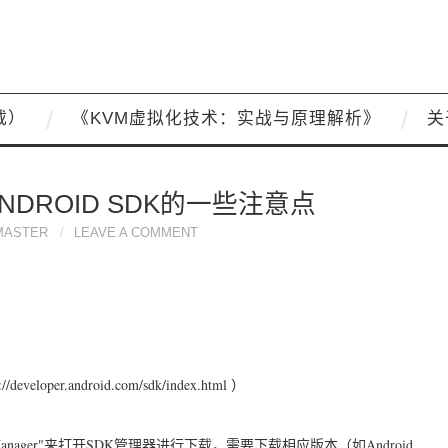
载）
《KVM虚拟化技术：实战与原理解析》
关
NDROID SDK的一些注意点
MASTER
LEAVE A COMMENT
veloper.android.com/sdk/index.html ）
d SDK Manager"来打开SDK管理器进行下载，需要下载相应版本（如Android