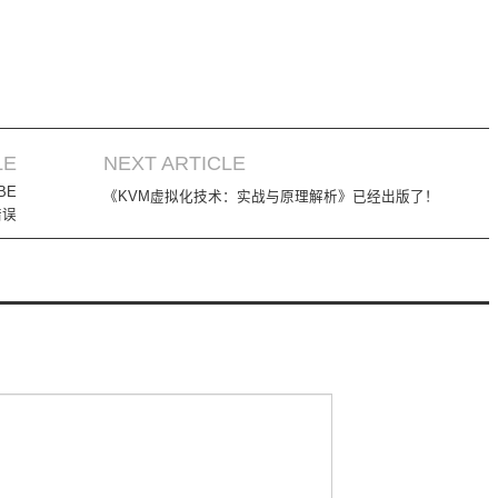
LE
NEXT ARTICLE
BE
《KVM虚拟化技术：实战与原理解析》已经出版了！
错误