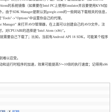
l x86 Atom的系统镜像（如果要在Intel PC上使用Emulator并且要使用KVM加
外，由于SDK Manager是默认到google.com的一些网站下载相关的信息，
s"->"Options"中设置你自己的代理。
rtual Device Manager" 来打开AVD管理器，在上面可以创建自己的AVD文件，注
U/ABI的选择是“Intel Atom (x86)”。
自己下载了；比如，当前有Android API 18 SDK，可能某个程序
时慢到难以忍受。
以实现启动和运行时程序的加速，效果可能提高5～10倍的执行速度；记得用x86
rep
-
v
grep