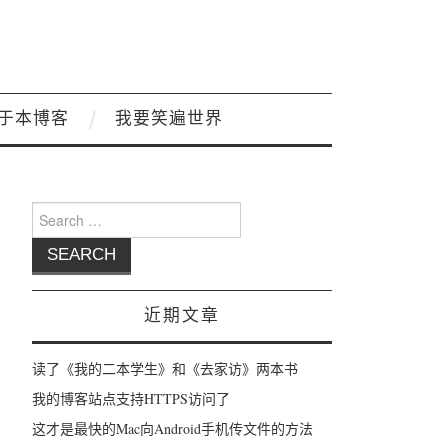
于本博客
我要笑遍世界
Search for:
近期文章
读了《我的二本学生》和《去家访》两本书
我的博客站点支持HTTPS访问了
这才是最快的Mac向Android手机传文件的方法