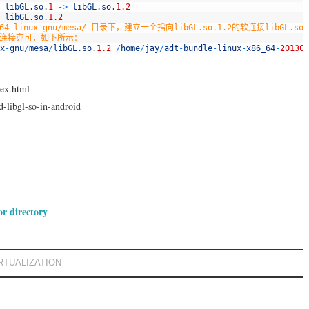
libGL
.
so
.
1
->
libGL
.
so
.
1.2
libGL
.
so
.
1.2
64-linux-gnu/mesa/ 目录下，建立一个指向libGL.so.1.2的软连接libGL.so
立软连接亦可，如下所示：
x
-
gnu
/
mesa
/
libGL
.
so
.
1.2
/
home
/
jay
/
adt
-
bundle
-
linux
-
x86_64
-
201309
dex.html
d-libgl-so-in-android
r directory
RTUALIZATION