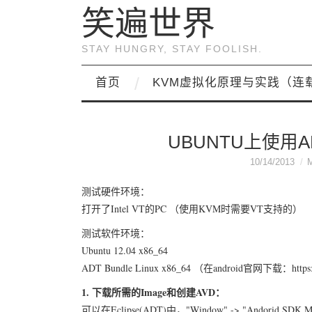
笑遍世界
STAY HUNGRY, STAY FOOLISH.
首页
KVM虚拟化原理与实践（连
UBUNTU上使用A
10/14/2013
测试硬件环境：
打开了Intel VT的PC （使用KVM时需要VT支持的）
测试软件环境：
Ubuntu 12.04 x86_64
ADT Bundle Linux x86_64 （在android官网下载：https://de
1. 下载所需的Image和创建AVD：
可以在Eclipse(ADT)中，"Window" -> "Andori