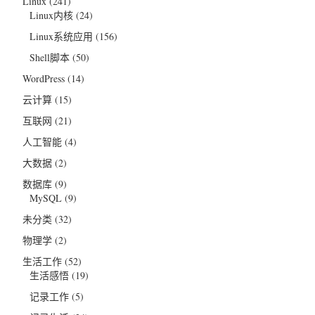
Linux
(241)
Linux内核
(24)
即可
Linux系统应用
(156)
17
/
sdk
/
tools
/
lib
/
libGL
.
so
Shell脚本
(50)
WordPress
(14)
云计算
(15)
互联网
(21)
人工智能
(4)
大数据
(2)
数据库
(9)
MySQL
(9)
未分类
(32)
物理学
(2)
生活工作
(52)
生活感悟
(19)
记录工作
(5)