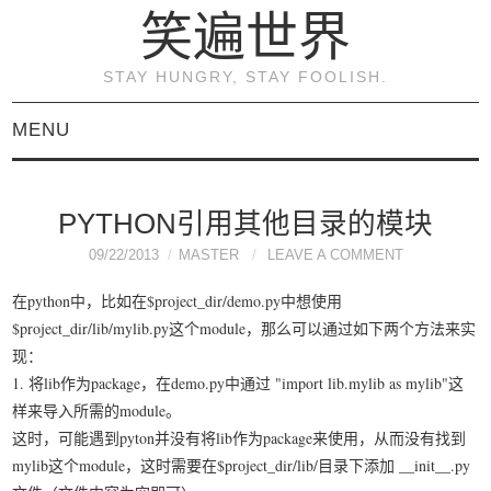
笑遍世界
STAY HUNGRY, STAY FOOLISH.
MENU
首页
PYTHON引用其他目录的模块
KVM虚拟化原理与实践
09/22/2013
MASTER
LEAVE A COMMENT
（连载）
在python中，比如在$project_dir/demo.py中想使用
$project_dir/lib/mylib.py这个module，那么可以通过如下两个方法来实
《KVM虚拟化技术：实
现：
1. 将lib作为package，在demo.py中通过 "import lib.mylib as mylib"这
战与原理解析》
样来导入所需的module。
这时，可能遇到pyton并没有将lib作为package来使用，从而没有找到
关于本博客
mylib这个module，这时需要在$project_dir/lib/目录下添加 __init__.py