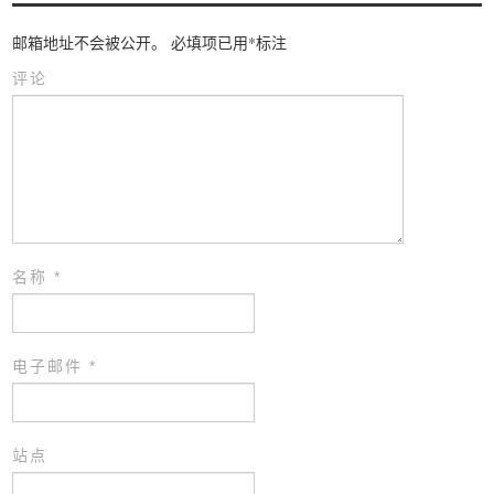
邮箱地址不会被公开。
必填项已用
*
标注
评论
名称
*
电子邮件
*
站点