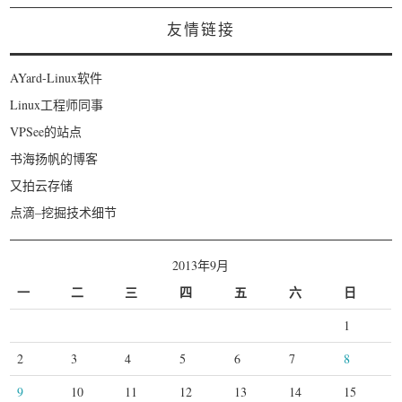
友情链接
AYard-Linux软件
Linux工程师同事
VPSee的站点
书海扬帆的博客
又拍云存储
点滴–挖掘技术细节
2013年9月
一
二
三
四
五
六
日
1
2
3
4
5
6
7
8
9
10
11
12
13
14
15