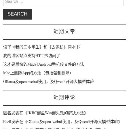
近期文章
读了《我的二本学生》和《去家访》两本书
我的博客站点支持HTTPS访问了
这才是最快的Mac向Android手机传文件的方法
Mac上删除App的方法（包括强制删除）
Ollama及open-webui使用，及Qwen3开源大模型体验
近期评论
匿名
发表在《
IKBC键盘Win键失效的解决方法
》
Fazil
发表在《
Ollama及open-webui使用，及Qwen3开源大模型体验
》