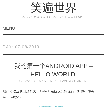
笑遍世界
STAY HUNGRY, STAY FOOLISH.
MENU
首页
DAY:
07/08/2013
KVM虚拟化原理与实践
（连载）
我的第一个ANDROID APP –
HELLO WORLD!
《KVM虚拟化技术：实
07/08/2013
MASTER
LEAVE A COMMENT
战与原理解析》
现在移动互联网这么火，Android系统这么的流行，好像不懂点
Android就不…
关于本博客
Continue Reading
→