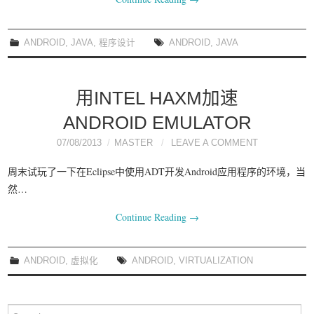
我要笑遍世界
ANDROID
,
JAVA
,
程序设计
ANDROID
,
JAVA
用INTEL HAXM加速
ANDROID EMULATOR
07/08/2013
MASTER
LEAVE A COMMENT
周末试玩了一下在Eclipse中使用ADT开发Android应用程序的环境，当
然…
Continue Reading
→
ANDROID
,
虚拟化
ANDROID
,
VIRTUALIZATION
Search for: