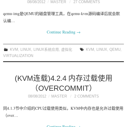
08/08/2012
MASTER
27 COMMENTS
qemu-img是QEMU的磁盘管理工具，在qemu-kvm源码编译后就会默
认编…
Continue Reading
→
KVM
,
LINUX
,
LINUX系统应用
,
虚拟化
KVM
,
LINUX
,
QEMU
,
VIRTUALIZATION
(KVM连载)4.2.4 内存过载使用
（OVERCOMMIT）
08/08/2012
MASTER
2 COMMENTS
同4.1.3节中介绍的CPU过载使用类似，KVM中内存也是允许过载使用
（over…
Continue Reading
→