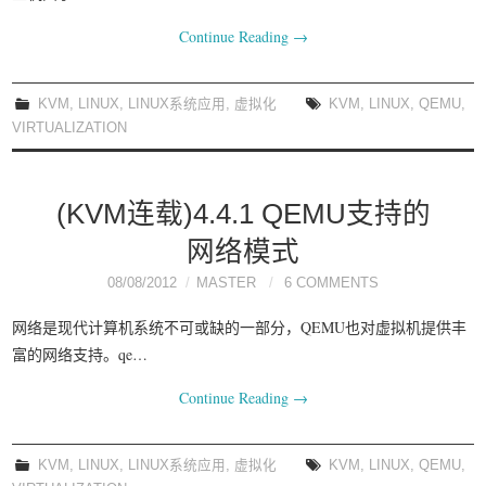
我要笑遍世界
Continue Reading
→
KVM
,
LINUX
,
LINUX系统应用
,
虚拟化
KVM
,
LINUX
,
QEMU
,
VIRTUALIZATION
(KVM连载)4.4.1 QEMU支持的
网络模式
08/08/2012
MASTER
6 COMMENTS
网络是现代计算机系统不可或缺的一部分，QEMU也对虚拟机提供丰
富的网络支持。qe…
Continue Reading
→
KVM
,
LINUX
,
LINUX系统应用
,
虚拟化
KVM
,
LINUX
,
QEMU
,