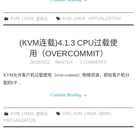
KVM
,
LINUX
,
虚拟化
KVM
,
LINUX
,
VIRTUALIZATION
(KVM连载)4.1.3 CPU过载使
用（OVERCOMMIT）
08/08/2012
MASTER
5 COMMENTS
KVM允许客户机过载使用（over-commit）物理资源，即给客户机分
配的CP…
Continue Reading
→
KVM
,
LINUX
,
虚拟化
CPU
,
KVM
,
LINUX
,
QEMU
,
VIRTUALIZATION