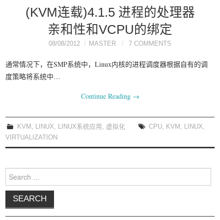
(KVM连载)4.1.5 进程的处理器
亲和性和VCPU的绑定
08/08/2012
MASTER
7 COMMENTS
通常情况下，在SMP系统中，Linux内核的进程调度器根据自有的调
度策略将系统中…
Continue Reading
→
KVM
,
LINUX
,
LINUX系统应用
,
虚拟化
CPU
,
KVM
,
LINUX
,
VIRTUALIZATION
Search for: