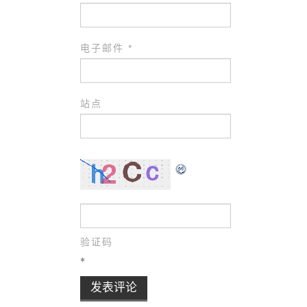
电子邮件
*
站点
验证码
*