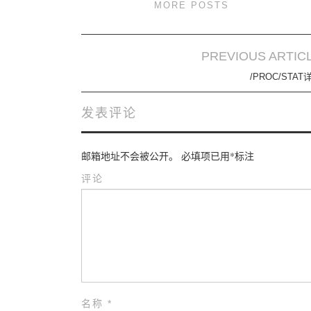
MORE POSTS
PREVIOUS ARTIC
Post navigation
/PROC/STAT
发表评论
邮箱地址不会被公开。
必填项已用
*
标注
评论
名称
*