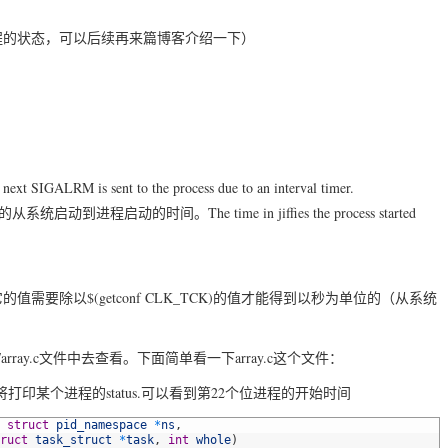
于进程的状态，可以后续再来篇博客介绍一下）
SIGALRM is sent to the process due to an interval timer.
进程启动的时间。The time in jiffies the process started
需要除以$(getconf CLK_TCK)的值才能得到以秒为单位的（从系统
proc/array.c文件中去查看。下面简单看一下array.c这个文件：
k_stat函数中将打印某个进程的status.可以看到第22个位进程的开始时间
struct
pid_namespace
*
ns
,
ruct
task_struct
*
task
,
int
whole
)