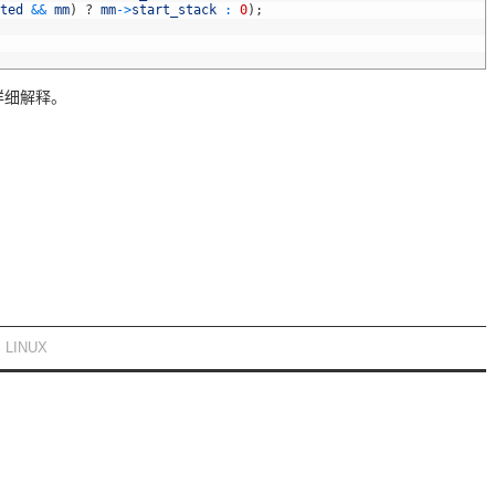
ted
&&
mm
)
?
mm
->
start_stack
:
0
)
;
多的详细解释。
,
LINUX