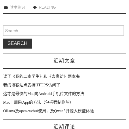
我要笑遍世界
读书笔记
READING
Search for:
近期文章
读了《我的二本学生》和《去家访》两本书
我的博客站点支持HTTPS访问了
这才是最快的Mac向Android手机传文件的方法
Mac上删除App的方法（包括强制删除）
Ollama及open-webui使用，及Qwen3开源大模型体验
近期评论