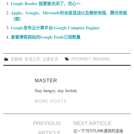
Google Reader 就要被关闭了，伤心～
Apple、Google、Microsoft的全面混战以及微软帝国、腾讯帝国
（图）
Google发布云计算平台(Google Compute Engine)
查看博客网站的Google Feeds订阅数量
互联网
,
生活工作
,
记录生活
INTERNET
,
READING
MASTER
Stay hungry, stay foolish.
MORE POSTS
PREVIOUS
NEXT ARTICLE
Post navigation
记一下TESTLINK遇到的连接
ARTICLE