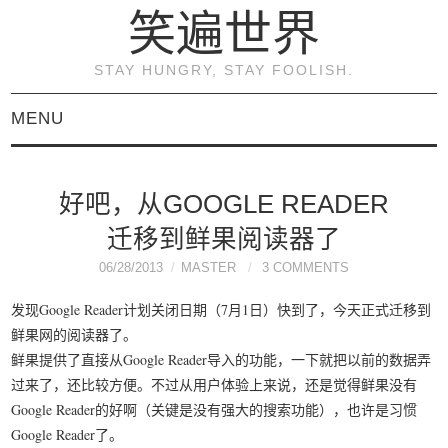
笑遍世界
STAY HUNGRY, STAY FOOLISH.
MENU
首页
好吧，从GOOGLE READER
KVM虚拟化原理与实践
迁移到鲜果阅读器了
（连载）
06/28/2013
MASTER
3 COMMENTS
发现Google Reader计划关闭日期（7月1日）快到了，今天正式迁移到
《KVM虚拟化技术：实
鲜果网的阅读器了。
鲜果提供了直接从Google Reader导入的功能，一下就把以前的数据弄
战与原理解析》
过来了，还比较方便。不过从用户体验上来说，还是觉得鲜果没有
Google Reader的好啊（关键是没有强大的搜索功能），也许是习惯
关于本博客
Google Reader了。