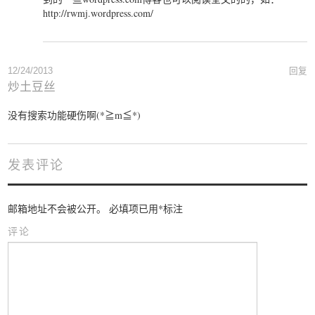
http://rwmj.wordpress.com/
12/24/2013
回复
炒土豆丝
没有搜索功能硬伤啊(*≧m≦*)
发表评论
邮箱地址不会被公开。
必填项已用
*
标注
评论