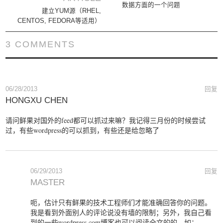
数据方面的一个问题
建立YUM源（RHEL,
CENTOS, FEDORA等适用）
3 COMMENTS
06/28/2013
回复
HONGXU CHEN
请问鲜果对国外的feed都可以抓过来嘛？我记得三月份的时候尝试
过，有些wordpress的可以抓到，有些还是给忽略了
06/29/2013
回复
MASTER
呃，估计只有鲜果的技术工程师们才能准确回答你的问题。
我是看到外面别人的评论说没有墙的限制；另外，我自己看
到的一些wordpress.com博客也可以阅读全文的的，如：