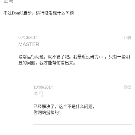
金马
不过DomU启动，运行没发现什么问题
09/13/2014
回复
MASTER
没啥运行问题，就不管了吧。我最近没研究xen，只有一些明
显的问题，我才能帮忙看出来。
10/09/2014
回复
金马
已经解决了，这个不是什么问题，
你网站挺棒的！