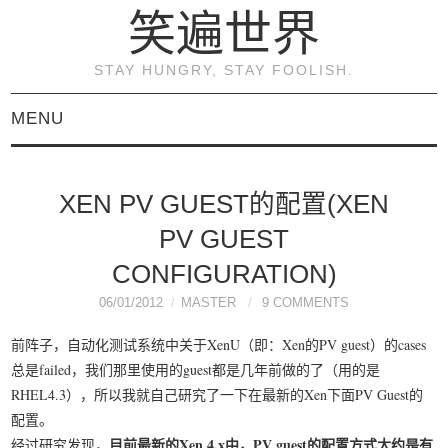
笑遍世界
STAY HUNGRY, STAY FOOLISH.
MENU
首页
XEN PV GUEST的配置(XEN
KVM虚拟化原理与实践
PV GUEST
（连载）
CONFIGURATION)
06/01/2012
MASTER
9 COMMENTS
《KVM虚拟化技术：实
前阵子，自动化测试系统中关于XenU（即：Xen的PV guest）的cases
总是failed，我们那里使用的guest都是几年前做的了（用的是
战与原理解析》
RHEL4.3），所以我就自己研究了一下在最新的Xen下面PV Guest的
配置。
关于本博客
目前最新的Xen 4.x中，PV guest的配置方式大约是有
经过研究发现，