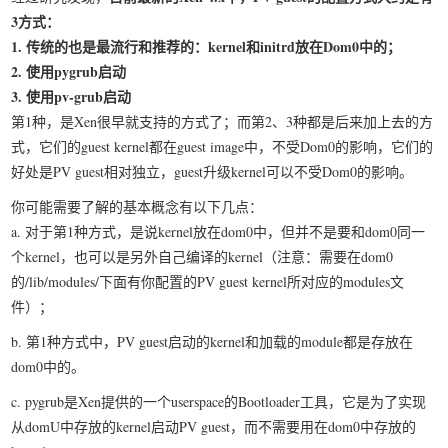
3方式：
我要笑遍世界
1. 传统的也是最流行和推荐的：kernel和initrd放在Dom0中的；
2. 使用pygrub启动
3. 使用pv-grub启动
第1种，是Xen很早就支持的方式了；而第2、3种都是后来加上去的方
式，它们的guest kernel都在guest image中，不受Dom0的影响，它们的
好处是PV guest相对独立，guest升级kernel可以不受Dom0的影响。
你可能需要了解的基本概念有以下几点：
a. 对于第1种方式，是说kernel放在dom0中，但并不是要和dom0同一
个kernel，也可以是另外自己编译的kernel（注意：需要在dom0
的/lib/modules/下面有你配置的PV guest kernel所对应的modules文
件）；
b. 第1种方式中，PV guest启动的kernel和加载的module都是存放在
dom0中的。
c. pygrub是Xen提供的一个userspace的Bootloader工具，它是为了实现
从domU中存放的kernel启动PV guest，而不需要用在dom0中存放的