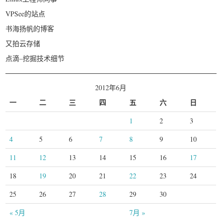
VPSee的站点
书海扬帆的博客
又拍云存储
点滴–挖掘技术细节
2012年6月
一
二
三
四
五
六
日
1
2
3
4
5
6
7
8
9
10
11
12
13
14
15
16
17
18
19
20
21
22
23
24
25
26
27
28
29
30
« 5月
7月 »