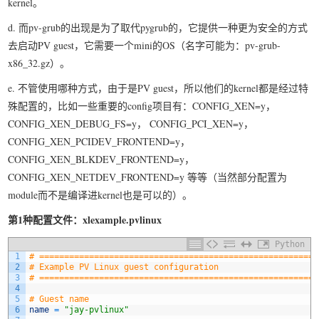
kernel。
d. 而pv-grub的出现是为了取代pygrub的，它提供一种更为安全的方式
去启动PV guest，它需要一个mini的OS（名字可能为：pv-grub-
x86_32.gz）。
e. 不管使用哪种方式，由于是PV guest，所以他们的kernel都是经过特
殊配置的，比如一些重要的config项目有：CONFIG_XEN=y，
CONFIG_XEN_DEBUG_FS=y， CONFIG_PCI_XEN=y，
CONFIG_XEN_PCIDEV_FRONTEND=y，
CONFIG_XEN_BLKDEV_FRONTEND=y，
CONFIG_XEN_NETDEV_FRONTEND=y 等等（当然部分配置为
module而不是编译进kernel也是可以的）。
第1种配置文件：xlexample.pvlinux
Python
1
# ========================================================
2
# Example PV Linux guest configuration
3
# ========================================================
4
5
# Guest name
6
name
=
"jay-pvlinux"