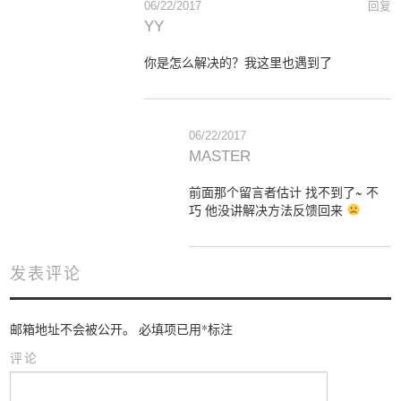
06/22/2017
回复
YY
你是怎么解决的？我这里也遇到了
06/22/2017
MASTER
前面那个留言者估计 找不到了~ 不
巧 他没讲解决方法反馈回来
发表评论
邮箱地址不会被公开。
必填项已用
*
标注
评论