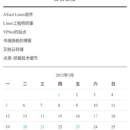
AYard-Linux软件
Linux工程师同事
VPSee的站点
书海扬帆的博客
又拍云存储
点滴–挖掘技术细节
2012年3月
一
二
三
四
五
六
日
1
2
3
4
5
6
7
8
9
10
11
12
13
14
15
16
17
18
19
20
21
22
23
24
25