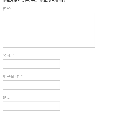
邮箱地址不会被公开。
必填项已用
*
标注
评论
名称
*
电子邮件
*
站点