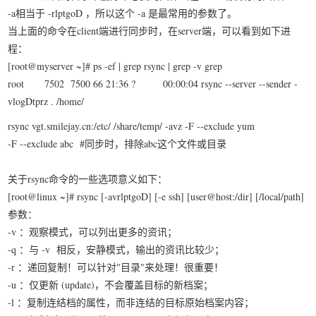
-a相当于 -rlptgoD ，所以这个 -a 是最常用的参数了。
当上面的命令在client端进行同步时，在server端，可以看到如下进
程：
[root@myserver ~]# ps -ef | grep rsync | grep -v grep
root 7502 7500 66 21:36 ? 00:00:04 rsync --server --sender -
vlogDtprz . /home/
rsync vgt.smilejay.cn:/etc/ /share/temp/ -avz -F --exclude yum
-F --exclude abc #同步时，排除abc这个文件或目录
关于rsync命令的一些选项意义如下：
[root@linux ~]# rsync [-avrlptgoD] [-e ssh] [user@host:/dir] [/local/path]
参数：
-v ：观察模式，可以列出更多的资讯；
-q ：与 -v 相反，安静模式，输出的资讯比较少；
-r ：递回复制！可以针对"目录"来处理！很重要！
-u ：仅更新 (update)，不会覆盖目标的新档案；
-l ：复制连结档的属性，而非连结的目标原始档案内容；