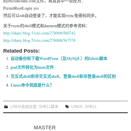
的/etc/ssh/sshd.conf文件，将其其中一项改为：
PermitRootLogin yes
然后可以ssh自动登录了，才能实现rsync免密码同步。
关于rsync的shell模式和daemon模式的参考资料：
http://share.blog.51cto.com/278008/560742
http://share.blog.51cto.com/278008/567578
Related Posts:
自动备份和下载WordPress（及MySQL）的fabric脚本
pod文件转化为man文件
交互式shell和非交互式shell、登录shell和非登录shell的区别
Linux命令到底是什么？
LINUX系统应用
,
SHELL脚本
LINUX
,
SHELL
MASTER