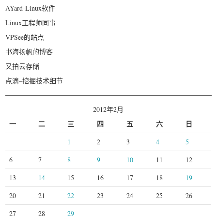
AYard-Linux软件
Linux工程师同事
VPSee的站点
书海扬帆的博客
又拍云存储
点滴–挖掘技术细节
2012年2月
一
二
三
四
五
六
日
1
2
3
4
5
6
7
8
9
10
11
12
13
14
15
16
17
18
19
20
21
22
23
24
25
26
27
28
29