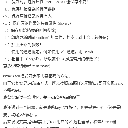
-p ：复制时，连同属性 (permission) 也保存不变！
-g ：保存原始档案的拥有群组；
-o ：保存原始档案的拥有人；
-D ：保存原始档案的装置属性 (device)
-t ：保存原始档案的时间参数；
-I ：忽略更新时间 (mtime) 的属性，档案比对上会比较快速；
-z ：加上压缩的参数！
-e ：使用的通道协定，例如使用 ssh 通道，则 -e ssh
-a ：相当于 -rlptgoD ，所以这个 -a 是最常用的参数了！
更多说明请参考 man rsync！
rsync shell模式同步不需要密码的方法：
由于它其实是走的ssh方式，所以按照ssh那样来配置key即可实现rsync
不需密码。
我曾经写过一篇博客，关于ssh免密码的配置：
我还遇到一个问题，就是我的key也弄好了，但是就是不行（还是需
要手动输入密码）。
后来发现其实是sshd禁止了root用户的ssh远程登录，检查Server端