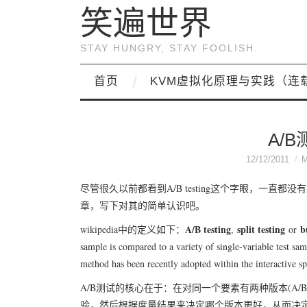
笑遍世界
STAY HUNGRY, STAY FOOLISH.
首页
KVM虚拟化原理与实践（连
A/
12/12/2011
尽管很久以前都看到A/B testing这个字眼，一直
章，写下对其的简单认识吧。
A/B testing
split testing
b
wikipedia中的定义如下：
,
or
sample is compared to a variety of single-variable test samp
method has been recently adopted within the interactive spa
A/B测试的核心在于：在对同一个要素有两种版本(A/
验，然后根据度量结果来决定哪个版本更好，从而决