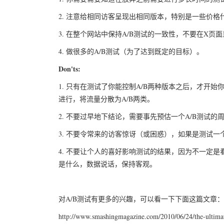
2. 注意给相同访客呈现出相同版本，特别是一些价格什
3. 在整个网站中保持A/B测试的一致性，不要在X页
4. 做很多的A/B测试（为了达到既定的目标）。
Don'ts:
1. 只有在测试了你能控制A/B两种版本之后，才开
进行，将流量分散为A/B两类。
2. 不要过早地下结论，需要事先预估一个A/B测试的
3. 不要令常来的访客惊讶（或困惑），如果是测试
4. 不要让个人的喜好影响测试的结果，因为不一定是
是什么，数据说话，保持客观。
对A/B测试有更多的兴趣，可以看一下下面这篇文章：
http://www.smashingmagazine.com/2010/06/24/the-ultimate