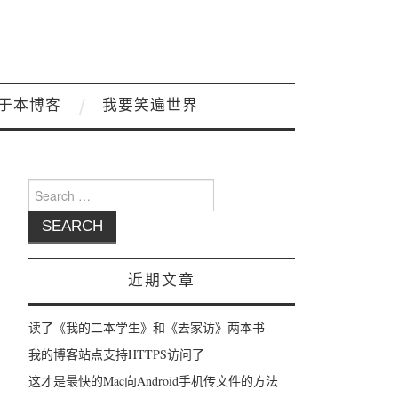
于本博客
我要笑遍世界
Search for:
近期文章
读了《我的二本学生》和《去家访》两本书
我的博客站点支持HTTPS访问了
这才是最快的Mac向Android手机传文件的方法