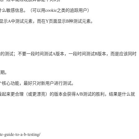
么敏感信息。（可以用cookie之类的追踪用户）
面显示A中测试元素，而在Y页面显示B种测试元素。
始你的测试；不要一段时间测试A版本，一段时间测试B版本，而是应该同时
周期。
一个核心功能，最好只对新用户进行测试。
看起来更合理（或更漂亮）的版本会获得A/B测试的胜利，结果是什么就
-guide-to-a-b-testing/