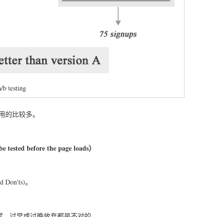
a/b testing
中用的比较多。
be tested before the page loads）
on'ts)。
测试。过早或过晚放弃都是不对的。