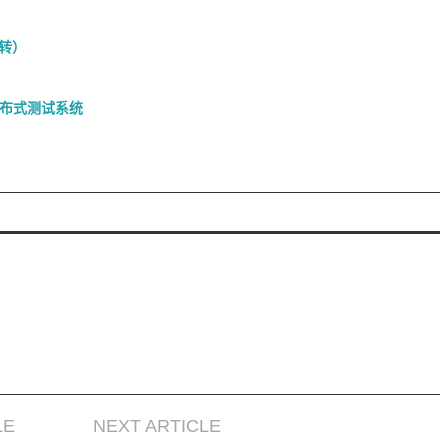
（转）
一个分布式测试系统
LE
NEXT ARTICLE